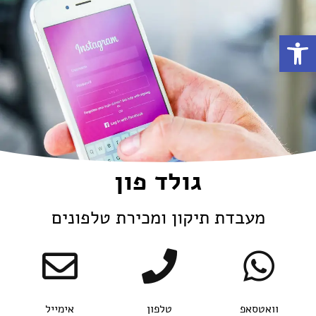
Open toolbar
גולד פון
מעבדת תיקון ומכירת טלפונים
וואטסאפ
טלפון
אימייל