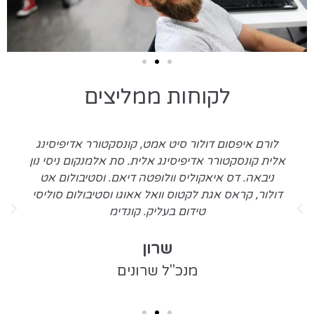
לקוחות ממליצים
לורם איפסום דולור סיט אמט, קונסקטורר אדיפיסינג
אלית קונסקטורר אדיפיסינג אלית. סת אלמנקום ניסי נון
ניבאה. דס איאקוליס וולופטה דיאם. וסטיבולום אט
דולור, קראס אגת לקטוס וואל אאוגו וסטיבולום סוליסי
טידום בעליק. קונדימ
שרון
מנכ"ל שרונים