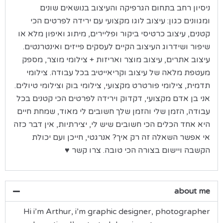
ניסיון רחב בתחום הגרפיקה והעיצוב בנושאים שונים
ומגוונים כגון: עיצוב לוגו מקצועי עם ירידה לפרטים הכי
קטנים, עיצוב כרטיסי ביקור ופליירים, מיתוג ואיפון מלא או
שיפור ושידרוג העיצוב הקיים לעסקים פייזים ואינטרנטים.
עיצוב אתרים, עיצוב מוצר ואריזות + צילומי מוצר, מספק
מעטפת מלאה של עיצוב וקריאייטיב בכל עבודה. צילומי
תדמית, צילומי פורטרט מקצועי, צילומי בוק וצילומי טיולים.
אני בן אדם מקצועי, דקדוק וירידה לפרטים הכי קטנים בכל
עבודה, הזמן שלי והזמן שלך חשובים לי מאוד, שמחת חיים
היא אחד הכלים הכי חשובים שיש לי, יצירתיות, אין דבר כזה
אי אפשר השאלה זה רק איך? אנרגטי, חייכן ועם יכולת
הקשבה ויישום בצורה הכי טובה. צרו קשר ♥
about me
Hi i’m Arthur, i’m graphic designer, photographer