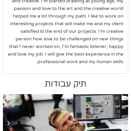
and creative. I’m started drawing at young age, my
passion and love to the art and the creative world
helped me a lot through my path. I like to work on
interesting projects that will make me and my client
satisfied til the end of our projects. I’m creative
person how love to be challenged on new things
that I never worked on, I’m fantastic listener, happy
and love my job. I will give the best experience in the
professional work and my human skills.
תיק עבודות