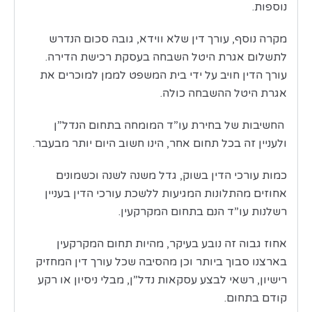
נוספות.
מקרה נוסף, עורך דין שלא ווידא, גובה סכום הנדרש
לתשלום אגרת היטל השבחה בעסקת רכישת הדירה.
עורך הדין חויב על ידי בית המשפט לממן למוכרים את
אגרת היטל ההשבחה כולה.
החשיבות של בחירת עו”ד המומחה בתחום הנדל”ן
ולעניין זה בכל תחום אחר, הינו חשוב היום יותר מבעבר.
כמות עורכי הדין בשוק, גדל משנה לשנה וכשמונים
אחוזים מהתלונות המגיעות ללשכת עורכי הדין בעניין
רשלנות עו”ד הנם בתחום המקרקעין.
אחוז גבוה זה נובע בעיקר, מהיות תחום המקרקעין
בארצנו סבוך ביותר וכן מהסיבה שכל עורך דין המחזיק
רישיון, רשאי לבצע עסקאות נדל”ן, מבלי ניסיון או רקע
קודם בתחום.