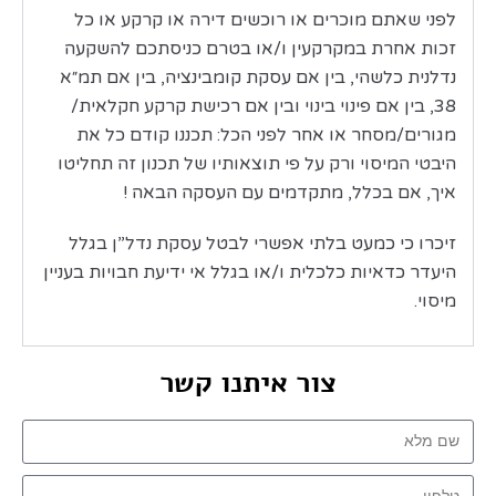
לפני שאתם מוכרים או רוכשים דירה או קרקע או כל
זכות אחרת במקרקעין ו/או בטרם כניסתכם להשקעה
נדלנית כלשהי, בין אם עסקת קומבינציה, בין אם תמ״א
38, בין אם פינוי בינוי ובין אם רכישת קרקע חקלאית/
מגורים/מסחר או אחר לפני הכל: תכננו קודם כל את
היבטי המיסוי ורק על פי תוצאותיו של תכנון זה תחליטו
איך, אם בכלל, מתקדמים עם העסקה הבאה !
זיכרו כי כמעט בלתי אפשרי לבטל עסקת נדל”ן בגלל
היעדר כדאיות כלכלית ו/או בגלל אי ידיעת חבויות בעניין
מיסוי.
צור איתנו קשר