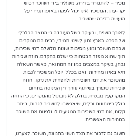
מכיר – להתגורר בדירה, משאיר בידי השוכר רכוש
יקר-ערך. המשכיר אינו יכול לפקח באופן תמידי על
הנעשה בדירה שהשכיר.
לאורך השנים, ובעיקר בשל העובדה כי המצב הכלכלי
של הפרט בארץ נתון לשינוי תמידי, רבים הם המקרים
שבהם השוכר נמנע מסיבות שונות מלשלם דמי שכירות,
תוך שהוא מפזר הבטחות כי ישלם בהקדם. חוזה שכירות
נבחן, בעיקר במצבים כמו זה המתואר, כאשר השאלה
היא באיזו מהירות, ואם בכלל, יוכל המשכיר לגבות
מהשוכר את דמי השכירות ולהפחית את נזקו. חוזה
שכירות שנערך בשיתוף עורך דין המנוסה בתחום
המקרקעין מבטיח, בחלק לא מבוטל מהמקרים, כי החוזה
כולל ביטחונות וכלים, שיאפשרו למשכיר לגבות, ביתר
קלות, את דמי השכירות המגיעים לו ולפנות את השוכר
במהירות האפשרית.
חשוב גם לזכור את הצד השני בתמונה, השוכר. לצערנו,