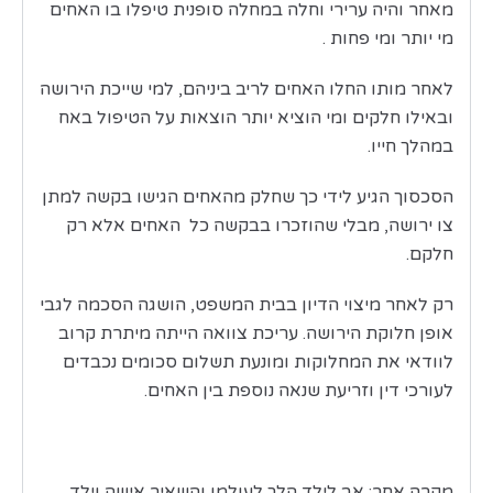
מאחר והיה ערירי וחלה במחלה סופנית טיפלו בו האחים
מי יותר ומי פחות .
לאחר מותו החלו האחים לריב ביניהם, למי שייכת הירושה
ובאילו חלקים ומי הוציא יותר הוצאות על הטיפול באח
במהלך חייו.
הסכסוך הגיע לידי כך שחלק מהאחים הגישו בקשה למתן
צו ירושה, מבלי שהוזכרו בבקשה כל האחים אלא רק
חלקם.
רק לאחר מיצוי הדיון בבית המשפט, הושגה הסכמה לגבי
אופן חלוקת הירושה. עריכת צוואה הייתה מיתרת קרוב
לוודאי את המחלוקות ומונעת תשלום סכומים נכבדים
לעורכי דין וזריעת שנאה נוספת בין האחים.
מקרה אחר: אב לילד הלך לעולמו והשאיר אישה וילד