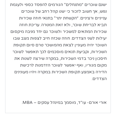
ישנם שוכרים “מתנחלים” הגורמים להפסד כספי ולעגמת
נפש, אך חשוב לזכור כי ישנו קהל רחב של שוכרים
ענייניים ורציניים. “הקשחת יתר” בתנאי חוזה שכירות
תביא לבריחת שוכר, ולא זאת המטרה. עריכת חוזה
שכירות המתאים למשכיר ולשוכר גם יחד מניבה מיקסום
יעילות לשני הצדדים. חוזה שכזה חייב לצפות מצב שבו
השוכר יהיה מעוניין לצאת מהמושכר טרם סיום תקופת
השכירות, וקביעת תנאים מוסכמים לכך תאפשר לשוכר
חיסכון ניכר בדמי השכירות, במקרה שירצה לשנות את
מקום מגוריו, ואף יאפשר לשוכר הזדמנות לרכישת
הדירה באמצע תקופת השכירות במקרה ויהיו מעונינים
הצדדים.
אורי אורם- עו”ד, מוסמך במינהל עסקים – MBA.