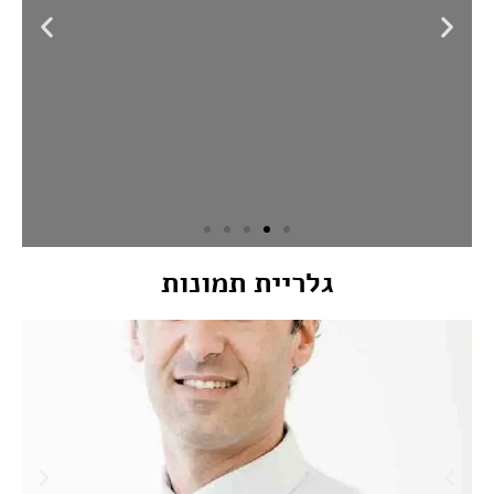
שירות נוטריוני
גלריית תמונות
כל סוגי שירות נוטריוני: אימות חתימה לצורך משכנתא,
אישורים לחו"ל, תרגומים נוטריונים, הסכמים בין בני זוג,
צוואה נוטריונית וכל שירות נוטריוני אחר על פי חוק. ניתן
לקבל את השירות בבית הלקוח (בהתאם לתנאים
הקבועים בתקנות)