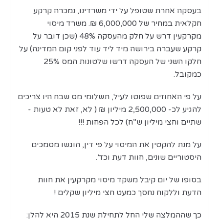
בעסקה אחרת שטופל על ידי משרדינו, נמכרה קרקע
חקלאית במחיר של 6,000,000 ₪. משרד מיסוי
מקרקעין דרש על חלק מהעסקה 48% (שכן דובר על
קרקע שעברה בירושה מיד ליד עוד לפני קום המדינה) על
חלקו השני של העסקה דרשו שלטונות המס 25%
כמקובל.
על פי האחוזים שפוטו לעיל, תשלומי מס שבח היו צריכים
להגיע לכ- 2,500,000 מיליון ₪ ( לא, זאת לא טעות -
שתיים וחצי מיליון ש”ח) לכל הפחות !!!
על מנת להקטין את המיסוי על פי דין, הוגשו מסמכים
היסטוריים שונים, חוות דעת וכד’.
בסופו של יום קיבל משקד מיסוי מקרקעין את חוות
הדעת וללקוח נחסך כמעט חצי מיליון שקלים !
כך שההמלצה שלי החל לתחילת שנת 2015 היא להלן: