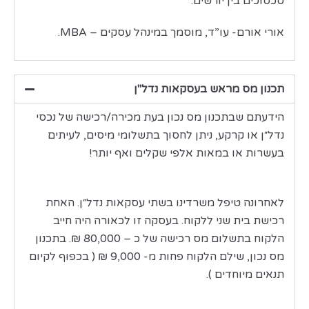
סכסוכים בין יורשים.
אורי אורם- עו”ד, מוסמך במינהל עסקים – MBA.
תכנון מס מראש בעסקאות נדל"ן
הידעתם שבתכנון מס נכון בעת מכירה/רכישה של נכסי
נדל״ן או קרקע, ניתן לחסוך בתשלומי מיסים, לעיתים
בעשרות או במאות אלפי שקלים ואף יותר!
לאחרונה טיפל משרדינו בשתי עסקאות נדל״ן. האחת
רכישת בית שני ללקוח. בעסקה זו לכאורה היה חייב
הלקוח בתשלום מס רכישה של כ – 80,000 ₪. בתכנון
מס נכון, שילם הלקוח פחות מ- 9,000 ₪ ( בכפוף לקיום
תנאים מיוחדים ).