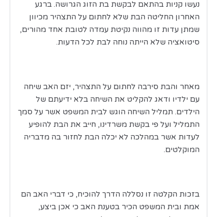
נעשו קניות בהתאם לבקשת בת הזוג הגרושה. ברגע
האחרון החליטה הבת שלא לחתום על התצהיר מכיוון
שמתן עדות זו מהווה נקיטת עמדה לטובת אחד מהורים,
סיטואציה שלא הייתה נוחה לבת לכל הדעות.
מאחר והבת סירבה לחתום על התצהיר, יזם האב שיחה
עם ילדיו ודאג להקליט את השיחה בלא ידיעתם של
הילדים. תמליל השיחה הוגש לבית המשפט אשר על סמך
התמליל ועל פי בקשת משרדינו, חייב את הבת להופיע
לעדות אשר במהלכה לא יכלה הבת לחזור בה מדבריה
המוקלטים.
בזכות הקלטה זו נסללה הדרך להוכיח, כי דברי האב הם
אמת ובית המשפט הכיר בטענת האב כי אכן ביצע,