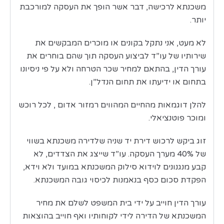
משכנתא לרכישה, דבר אשר הופך את העסקה למורכבת
יותר.
לא מעט, אני נתקל בקונים או מוכרים המבקשים את
שירותיו של עו”ד לביצוע העסקה תוך שהם בוחרים את
עורך הדין, בהתאם למחיר שכר הטרחה ולא על פי ניסיונו
בתחום או ידיעתו את תחום הנדל”ן.
להלן דוגמאות מהחיים המהווים רמזור אדום , לכל רוכש
ומוכר פוטנציאלי.
זוג ביקש לרכוש דירת יד שניה שלדירה משכנתא בשווי
של 40% מערך העסקה. עו”ד שייצג את הצדדים, לא
קבע מנגנונים לוידוא סילוק המשכנתא במועד ולא וידא,
הפקדת סכום כסף בנאמנות לכיסוי גובה המשכנתא.
עורך הדין חוייב על ידי בית המשפט לשלם את מחיר
המשכנתא של הדירה לידי לקוחותיו ואף חוייב בהוצאות