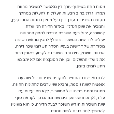
ניסוח חוזה בשיתוף עורך דין מאפשר למשכיר מרווח
תמרון גדול ברוב הבעיות העלולות להעלות במהלך
תקופת השכירות. עורך דין בעל ניסיון בתחום המקרקעין,
והמכיר את שוק הנדל”ן באזור הדירה המיועדת
להשכרה, יכול בעת השכרת הדירה לספק פתרונות
יעילים לדרישות המשכיר. מומלץ להכין מראש רשימה
מסודרת של דרישות בעניין הסדר תשלומי שכר דירה,
ארנונה, חשמל, מים וכד’. חשוב גם לקבוע באופן ברור
את מועדי התשלום, וכן את הסנקציה אם לא יתבצעו
התשלומים בזמן.
לדוגמא: שוכר התחייב לתקופת שכירות של שנה עם
אופציה לשנה נוספת, והביא שני ערבים לחתימת החוזה.
החוזה נחתם בביתו של המשכיר, ללא התייעצות עם
עו”ד, אך נכחו שני הערבים שחתמו גם כן. לקראת סוף
שנת השכירות הודיע השוכר לבעל הדירה, כי הוא מעוניין
להמשיך לגור בנכס לשנה נוספת.