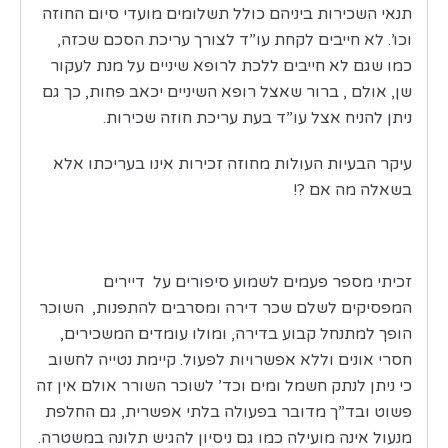
תנאי השכירות ביניהם כולל תשלומים מועדי סיום החוזה
וכו’. לא חייבים לקחת עו”ד לצורך עריכת הסכם שכזה,
כמו שגם לא חייבים ללכת לרופא שיניים על מנת לעקור
שן, אולם , ברור שאצל רופא השיניים יכאב פחות, כך גם
ניתן להניח אצל עו”ד בעת עריכת חוזה שכירות.
עיקר הבעיות העולות מחוזה זכירות אינו בעריכתו אלא
בשאלה מה אם ?!
זכיתי מספר פעמים לשמוע סיפורים על דיירים
המפסיקים לשלם שכר דירה ומסרבים להתפנות, השוכר
הופך למתנחל קבוע בדירה, ומולו עומדים המשכירים,
חסרי אונים וללא אפשרויות לפעול. קיימת נטייה לחשוב
כי ניתן לנתק חשמל ומים וכד’ לשוכר השורר אולם אין זה
פשוט ובד”ך מדובר בפעולה בלתי אפשרית, גם החלפת
מנעול אינה מועילה כמו גם ניסיון להגיש תלונה במשטרה.