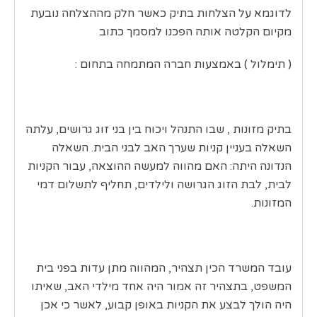
לדוגמא על הצלחות בתיק כאשר חלק מההצלחה נובעת
מקיום הקלטה אותה הפכנו למסמך כתוב
( תימלול ) באמצעות חברה המתמחה בתחום :
בתיק מזונות , שבו התנהל ויכוח בין בני זוג גרושים, עלתה
השאלה בעניין קניות שערך האב לבני הבית. השאלה
הנדונה היתה: האם מהווה למעשה ההוצאה, עבור הקניות
לבית, לבת הזוג הגרושה ולילדים, תחליף לתשלום דמי
המזונות.
עובד המשרד הכין תצהיר, המהווה מתן עדות בפני בית
המשפט, בתצהיר זה אמור היה אחד מילדי האב, שאיתו
היה הולך לבצע את הקניות באופן קבוע, לאשר כי אכן