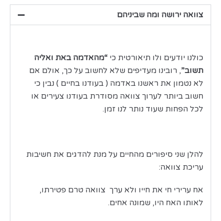
צוואה ירושה ומה שביניהם
כולנו יודעים ולו תיאורטית כי
“מהאדמה באת ואליה
תשוב”
, רובינו מעדיפים שלא לחשוב על כך, אולם אם
לא נטמון את ראשנו באדמה ( בעודנו בחיים ) נבין כי
חשוב ביותר לערוך צוואה מסודרת בעודנו צעירים או
לכל הפחות שעוד נותר לנו זמן.
להלן שני סיפורים מהחיים על מנת להדגים את חשיבות
עריכת צוואה:
אח ערירי חי את חייו ולא ערך צוואה טרם פטירתו,
לאותו האח היו, שמונה אחים.