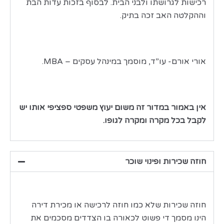
רכישות לגרושתו ולבני הבית. לבסוף בזכות עדות הבת
וההקלטה האב זכה בתיק.
אורי אורם- עו”ד, מוסמך במינהל עסקים – MBA.
אין באמור במדור זה משום יעוץ משפטי ספציפי אותו יש
לקבל בכל מקרה ומקרה לגופו.
חוזה שכירות ופינוי שוכר
חוזה שכירות שלא כמו חוזה לרכישה או מכירת דירה
הינו מסמך די פשוט לכאורה בו הצדדים מסכמים את