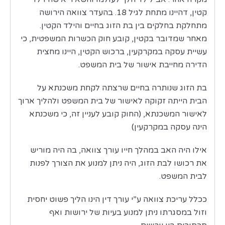
קטין, דהיינו מתחת לגיל 18. בהעדר צוואה הירושה
מתחלקת בחלקים בין בת הזוג בחיים והילד הקטין.
מאחר שמדובר בקטין, קובע חוק הכשרות המשפטית, כי
עשיית עסקה במקרקעין, ברכוש הקטין, היינו מחצית
הדירה מחייבת אישור של בית המשפט.
בת הזוג שנותרה בחיים שרצתה לקחת משכנתא על
הבית הייתה זקוקה לאישור של בית המשפט ולהליך ארוך
לאישור המשכנתא, (החוק קובע לעניין זה, כי משכנתא
הינה עסקה במקרקעין)
אילו היה האב במהלך חייו עורך צוואה, בה היה מוריש
את רכושו לבת הזוג, היה ניתן למנוע את הצורך לפנות
לבית המשפט.
ככלל עריכת צוואה ע”י עורך דין הינו הליך פשוט יחסית
וזול במסגרתו ניתן למנוע בעיות של ירושות ואף