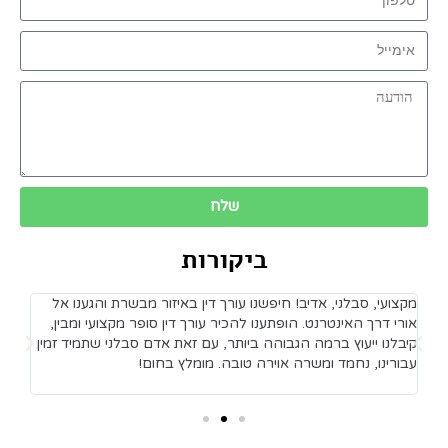
שלח
ביקורות
מקצועי, סבלני, אדיב! חיפשנו עורך דין באיזור מבשרת והגענו אל
מקצ
נם
אורי דרך האינטרנט. הופתענו להכיר עורך דין סופר מקצועי ומבין,
לעו
קיבלנו ייעוץ ברמה הגבוהה ביותר, עם זאת אדם סבלני שתמיד זמין
וית
עבורינו, נחמד ומשרה אוירה טובה. מומלץ בחום!
וקב
ממל