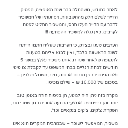
לאחר כחודש, משהחלה כבר שנת האופציה, הפסיק
הדייר לשלם חלק מהחשבונות. ניסיונותיו של המשכיר
לדבר עם הדייר העלו חרס, והמשכיר החליט לפנות
לערבים. כאן נגלה למשכיר ההפתעה !!!
הערבים טענו ובצדק, כי הערבות שעליה חתמו הייתה
לשנה הראשונה בלבד, ואין לבוא אליהם בטענות
לתקופה שלאחר שנה זו. אותו משכיר נאלץ במשך 5
חודשים לכתת רגליים בבתי המשפט עד לקבלת צו פינוי,
ואת הפסדיו בגין חובות ארנונה, מים, חשמל וטלפון –
בסכום של 16,000 ₪ – שילם מכיסו.
מקרה כזה ניתן היה למנוע, הן בניסוח חוזה באופן טוב
יותר והן בשימוש באמצעי הרתעה אחרים כגון שטרי חוב,
הפקדת צ’קים, צ’קים בנקאיים וכד’.
משכיר, המאפשר לשוכר – שבמרבית המקרים הוא אינו