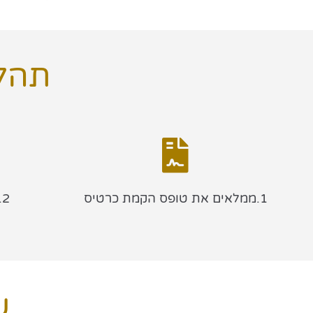
תהל
1.ממלאים את טופס הקמת כרטיס
2.בוחרים את סוג הכרטיס והחבילה
ש