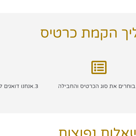
יך הקמת כרטיס
3.אנחנו דואגים ליצירת הכרטיס תוך 24 שעות
אלות נפוצות