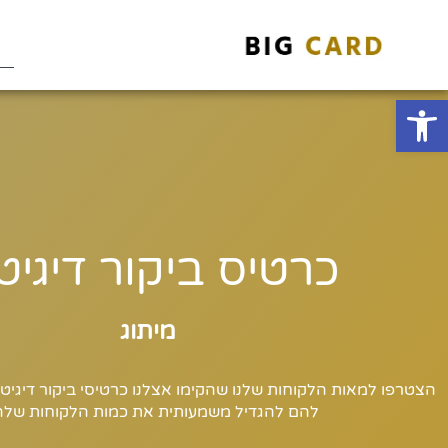
Open toolbar
כרטיס ביקור דיגיט
מ
י
ת
ו
ג
|
ע
י
צ
ו
ב
הצטרפו למאות הלקוחות שלנו שהקימו אצלנו כרטיסי ביקור דיגיטל
להם להגדיל משמעותית את כמות הלקוחות שלה