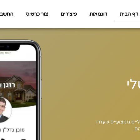
דף הבית
דוגמאות
פיצ’רים
צור כרטיס
החשבון
לי
יים מקצועיים שעזרו
ם.