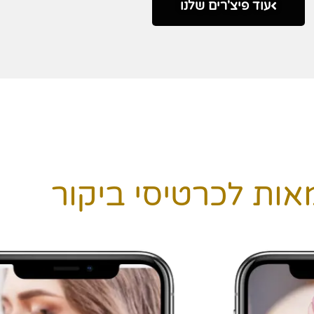
עוד פיצ'רים שלנו
אות לכרטיסי ביקור