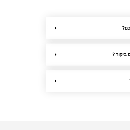
כם?
ביקור ?