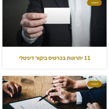
מאמר
11 יתרונות בכרטיס ביקור דיגיטלי
מאמר