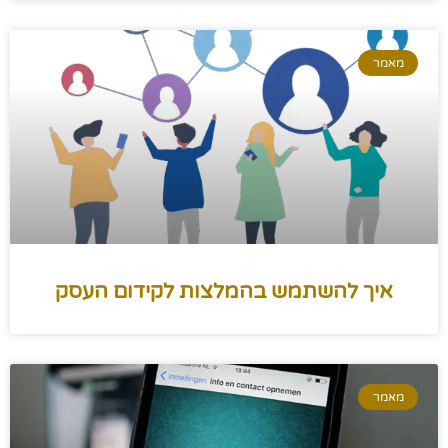
מאמר
איך להשתמש בהמלצות לקידום העסק
מאמר