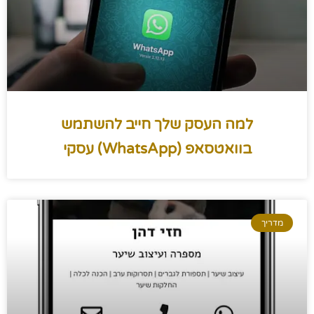
למה העסק שלך חייב להשתמש
בוואטסאפ (WhatsApp) עסקי
מדריך