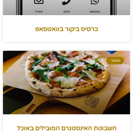
כרטיס ביקור בוואטסאפ
מאמר
חשבונות האינסטגרם המובילים באוכל