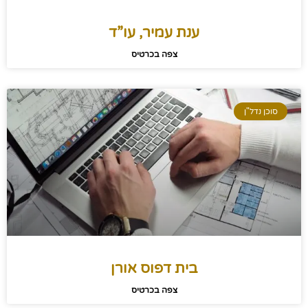
ענת עמיר, עו”ד
צפה בכרטיס
סוכן נדל"ן
בית דפוס אורן
צפה בכרטיס