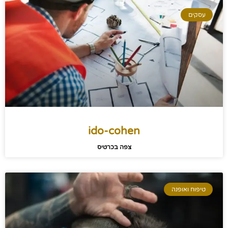
עסקים
ido-cohen
צפה בכרטיס
טיפוח ואופנה