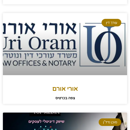
עורך דין
אורי אורם
צפה בכרטיס
סוכן נדל"ן