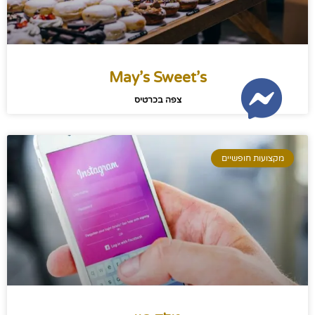
May’s Sweet’s
צפה בכרטיס
מקצועות חופשיים