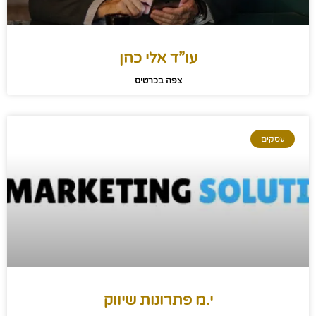
עו”ד אלי כהן
צפה בכרטיס
עסקים
י.מ פתרונות שיווק