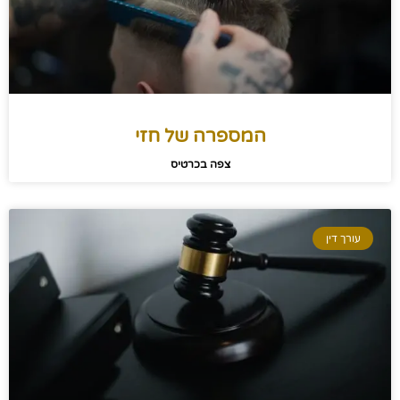
המספרה של חזי
צפה בכרטיס
עורך דין