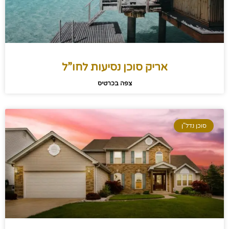
אריק סוכן נסיעות לחו”ל
צפה בכרטיס
סוכן נדל"ן