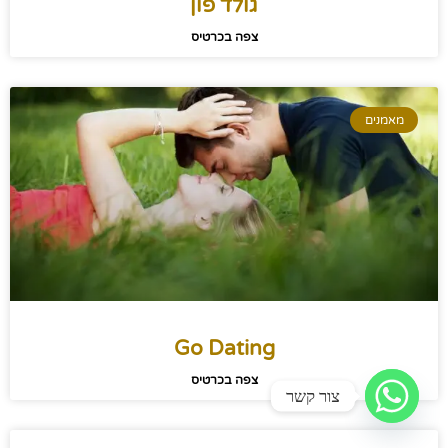
גולד פון
צפה בכרטיס
מאמנים
Go Dating
צפה בכרטיס
צור קשר