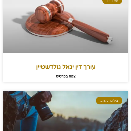
עורך דין
עורך דין יגאל גולדשטיין
צפה בכרטיס
צילום ועיצוב