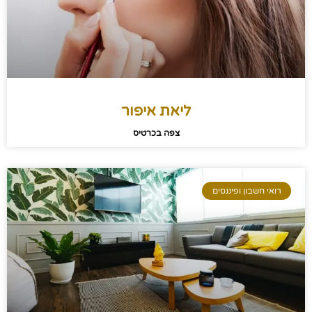
ליאת איפור
צפה בכרטיס
רואי חשבון ופיננסים