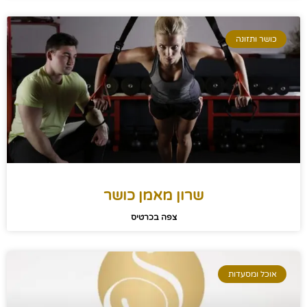
כושר ותזונה
שרון מאמן כושר
צפה בכרטיס
אוכל ומסעדות