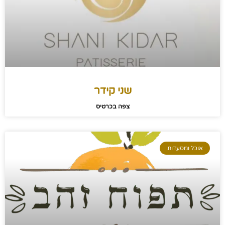
שני קידר
צפה בכרטיס
אוכל ומסעדות