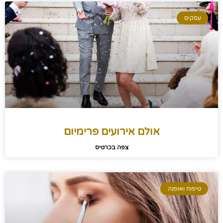
עסקים
אולם אירועים פרימיום
צפה בכרטיס
טיפוח ואופנה