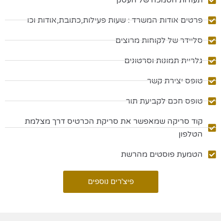
פרטים אודות המשרד : שעות פעילות,כתובת,אודות וכו
סליידר של לקוחות מרוצים
גלריית תמונות וסרטונים
טופס יצירת קשר
טופס חכם לקביעת תור
קוד סריקה שמאפשר את סריקת הכרטיס דרך מצלמת
הטלפון
הטמעת פוסטים מהרשת
פיצ'רים נוספים