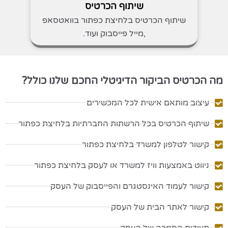
שיתוף הכרטיס
שיתוף הכרטיס בלחיצת כפתור בוואטסאפ
,מייל פייסבוק ועוד.
מה הכרטיס הביקור הדיגיטלי החכם שלנו כולל?
עיצוב מותאם אישית לכל המכשירים
שיתוף הכרטיס בכל הרשתות החברתיות בלחיצת כפתור
קישור לטלפון למשרד בלחיצת כפתור
ניווט באמצעות וויז למשרד או לעסק בלחיצת כפתור
קישור לעמוד האינסטגרם והפייסבוק של העסק
קישור לאתר הבית של העסק
תעודות הסמכה של העסק