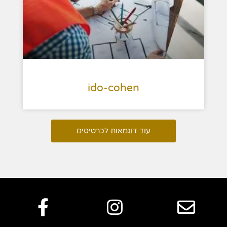
ido-cohen
עוד דוגמאות לכרטיסים