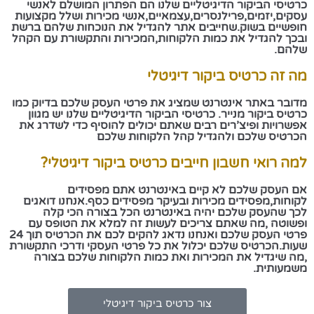
כרטיסי הביקור הדיגיטליים שלנו הם הפתרון המושלם לאנשי
עסקים,יזמים,פרילנסרים,עצמאיים,אנשי מכירות ושלל מקצועות
חופשיים בשוק.שחייבים אתר להגדיל את הנוכחות שלהם ברשת
ובכך להגדיל את כמות הלקוחות,המכירות והתקשורת עם הקהל
שלהם.
מה זה כרטיס ביקור דיגיטלי
מדובר באתר אינטרנט שמציג את פרטי העסק שלכם בדיוק כמו
כרטיס ביקור מנייר. כרטיסי הביקור הדיגיטליים שלנו יש מגוון
אפשרויות ופיצ’רים רבים שאתם יכולים להוסיף כדי לשדרג את
הכרטיס שלכם ולהגדיל קהל הלקוחות שלכם
למה רואי חשבון חייבים כרטיס ביקור דיגיטלי?
אם העסק שלכם לא קיים באינטרנט אתם מפסידים
לקוחות,מפסידים מכירות ובעיקר מפסידים כסף.אנחנו דואגים
לכך שהעסק שלכם יהיה באינטרנט הכל בצורה הכי קלה
ופשוטה ,מה שאתם צריכים לעשות זה למלא את הטופס עם
פרטי העסק שלכם ואנחנו נדאג להקים לכם את הכרטיס תוך 24
שעות.הכרטיס שלכם יכלול את כל פרטי העסקי ודרכי התקשורת
,מה שיגדיל את המכירות ואת כמות הלקוחות שלכם בצורה
משמעותית.​
צור כרטיס ביקור דיגיטלי