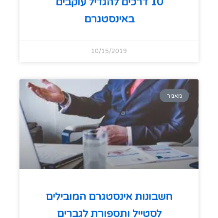
10 דרכים להגדיל עוקבים
באינסטגרם
10/15/2019
מאמר
חשבונות אינסטגרם המובילים
לסטייל ותספורת לגברים