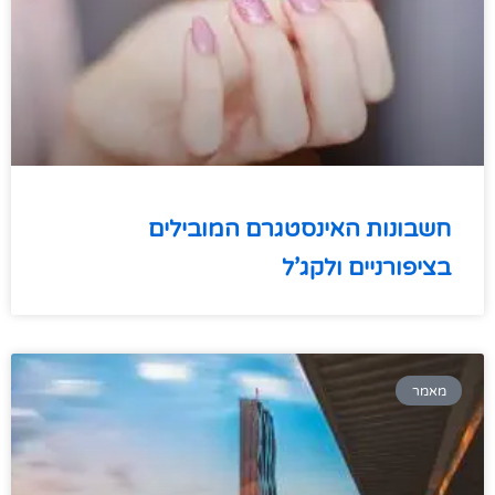
חשבונות האינסטגרם המובילים
בציפורניים ולקג’ל
מאמר