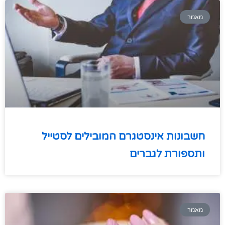
מאמר
חשבונות אינסטגרם המובילים לסטייל
ותספורת לגברים
מאמר