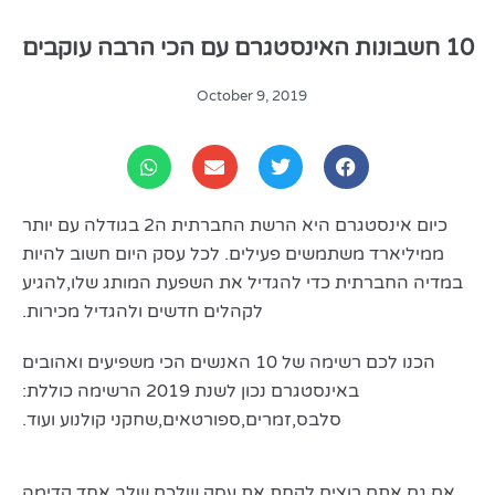
10 חשבונות האינסטגרם עם הכי הרבה עוקבים
October 9, 2019
כיום אינסטגרם היא הרשת החברתית ה2 בגודלה עם יותר
ממיליארד משתמשים פעילים. לכל עסק היום חשוב להיות
במדיה החברתית כדי להגדיל את השפעת המותג שלו,להגיע
לקהלים חדשים ולהגדיל מכירות.
הכנו לכם רשימה של 10 האנשים הכי משפיעים ואהובים
באינסטגרם נכון לשנת 2019 הרשימה כוללת:
סלבס,זמרים,ספורטאים,שחקני קולנוע ועוד.
אם גם אתם רוצים לקחת את עסק שלכם שלב אחד קדימה