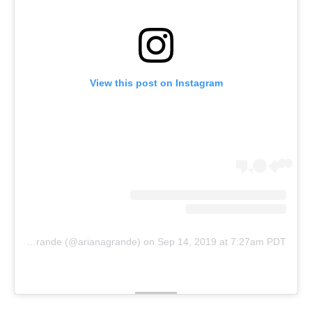
View this post on Instagram
A post shared by Ariana Grande (@arianagrande)
on
Sep 14, 2019 at 7:27am PDT